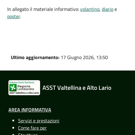
In allegato il materiale informativo:
volantino
,
diario
e
poster
.
Ultimo aggiornamento:
17 Giugno 2026, 13:50
ASST Valtellina e Alto Lario
AREA INFORMATIVA
Servizi e prestazioni
Come fare per
Strutture