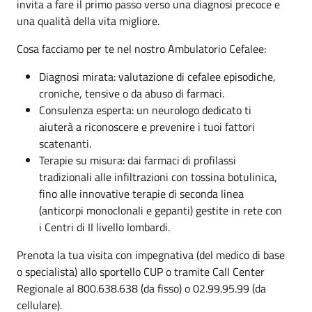
invita a fare il primo passo verso una diagnosi precoce e
una qualità della vita migliore.
Cosa facciamo per te nel nostro Ambulatorio Cefalee:
Diagnosi mirata: valutazione di cefalee episodiche,
croniche, tensive o da abuso di farmaci.
Consulenza esperta: un neurologo dedicato ti
aiuterà a riconoscere e prevenire i tuoi fattori
scatenanti.
Terapie su misura: dai farmaci di profilassi
tradizionali alle infiltrazioni con tossina botulinica,
fino alle innovative terapie di seconda linea
(anticorpi monoclonali e gepanti) gestite in rete con
i Centri di II livello lombardi.
Prenota la tua visita con impegnativa (del medico di base
o specialista) allo sportello CUP o tramite Call Center
Regionale al 800.638.638 (da fisso) o 02.99.95.99 (da
cellulare).