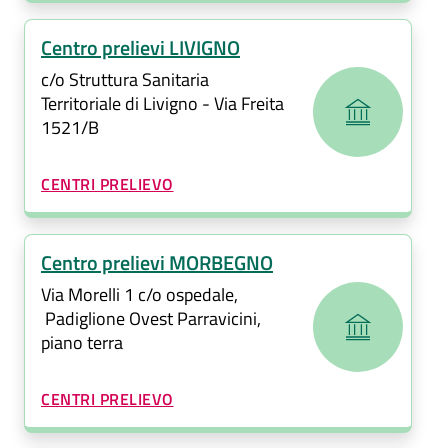
Centro prelievi LIVIGNO
c/o Struttura Sanitaria
Territoriale di Livigno - Via Freita
1521/B
CATEGORIA CORRELATA:
CENTRI PRELIEVO
Centro prelievi MORBEGNO
Via Morelli 1 c/o ospedale,
Padiglione Ovest Parravicini,
piano terra
CATEGORIA CORRELATA:
CENTRI PRELIEVO