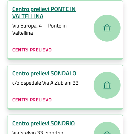
Centro prelievi PONTE IN
VALTELLINA
Via Europa, 4 – Ponte in
Valtellina
CATEGORIA CORRELATA:
CENTRI PRELIEVO
Centro prelievi SONDALO
c/o ospedale Via A.Zubiani 33
CATEGORIA CORRELATA:
CENTRI PRELIEVO
Centro prelievi SONDRIO
Via Stelvio 33, Sondrio