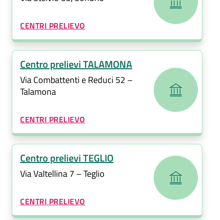
CATEGORIA CORRELATA:
CENTRI PRELIEVO
Centro prelievi TALAMONA
Via Combattenti e Reduci 52 –
Talamona
CATEGORIA CORRELATA:
CENTRI PRELIEVO
Centro prelievi TEGLIO
Via Valtellina 7 – Teglio
CATEGORIA CORRELATA:
CENTRI PRELIEVO