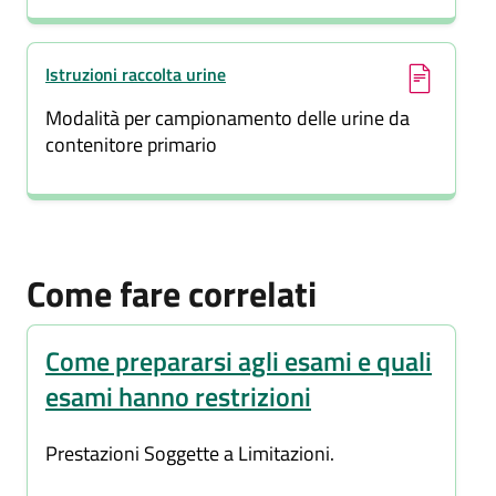
(si apre in una nuova finestra)
Istruzioni raccolta urine
Modalità per campionamento delle urine da
contenitore primario
Come fare correlati
Come prepararsi agli esami e quali
esami hanno restrizioni
Prestazioni Soggette a Limitazioni.