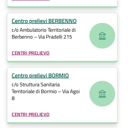
Centro prelievi BERBENNO
c/o Ambulatorio Territoriale di
Berbenno – Via Pradelli 215
CATEGORIA CORRELATA:
CENTRI PRELIEVO
Centro prelievi BORMIO
c/o Struttura Sanitaria
Territoriale di Bormio – Via Agoi
8
CATEGORIA CORRELATA:
CENTRI PRELIEVO