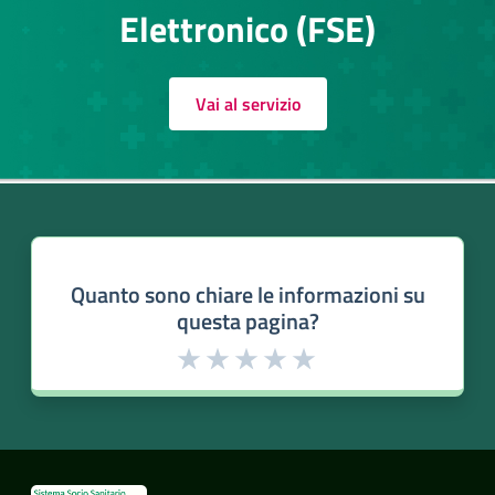
Elettronico (FSE)
Vai al servizio
Quanto sono chiare le informazioni su
questa pagina?
Valuta da 1 a 5 stelle la pagina
Valuta 1 stelle su 5
Valuta 2 stelle su 5
Valuta 3 stelle su 5
Valuta 4 stelle su 5
Valuta 5 stelle su 5