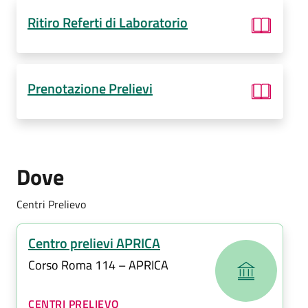
Ritiro Referti di Laboratorio
Prenotazione Prelievi
Dove
Centri Prelievo
Centro prelievi APRICA
Corso Roma 114 – APRICA
CATEGORIA CORRELATA:
CENTRI PRELIEVO