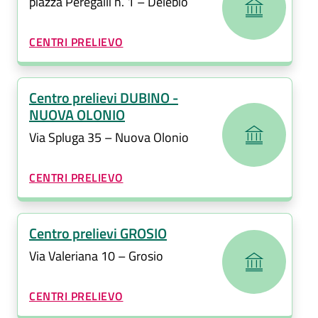
piazza Peregalli n. 1 – Delebio
CATEGORIA CORRELATA:
CENTRI PRELIEVO
Centro prelievi DUBINO -
NUOVA OLONIO
Via Spluga 35 – Nuova Olonio
CATEGORIA CORRELATA:
CENTRI PRELIEVO
Centro prelievi GROSIO
Via Valeriana 10 – Grosio
CATEGORIA CORRELATA:
CENTRI PRELIEVO