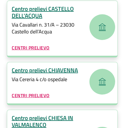
Centro prelievi CASTELLO
DELL'ACQUA
Via Cavallari n. 31/A – 23030
Castello dell’Acqua
CATEGORIA CORRELATA:
CENTRI PRELIEVO
Centro prelievi CHIAVENNA
Via Cereria 4 c/o ospedale
CATEGORIA CORRELATA:
CENTRI PRELIEVO
Centro prelievi CHIESA IN
VALMALENCO