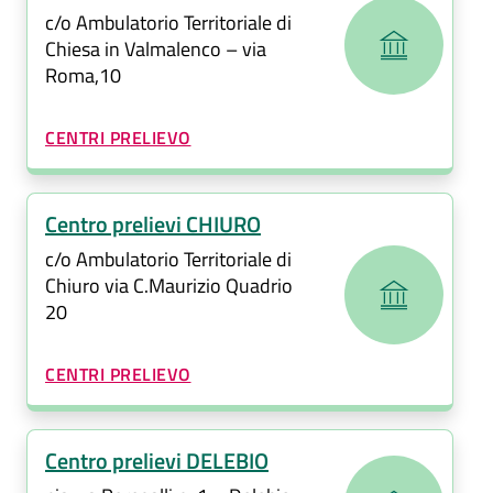
c/o Ambulatorio Territoriale di
Chiesa in Valmalenco – via
Roma,10
CATEGORIA CORRELATA:
CENTRI PRELIEVO
Centro prelievi CHIURO
c/o Ambulatorio Territoriale di
Chiuro via C.Maurizio Quadrio
20
CATEGORIA CORRELATA:
CENTRI PRELIEVO
Centro prelievi DELEBIO