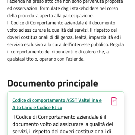
l’azienda ha preso atto che non sono pervenute proposte
ed osservazioni formulate dagli stakeholders nel corso
della procedura aperta alla partecipazione.
Il Codice di Comportamento aziendale è il documento
volto ad assicurare la qualità dei servizi, il rispetto dei
doveri costituzionali di diligenza, lealtà, imparzialità ed il
servizio esclusivo alla cura dell’interesse pubblico. Regola
il comportamento dei dipendenti e di coloro che, a
qualsiasi titolo, operano con l’azienda.
Documento principale
(si apre in una nuova finestra)
Codice di comportamento ASST Valtellina e
Alto Lario e Codice Etico
Il Codice di Comportamento aziendale è il
documento volto ad assicurare la qualità dei
servizi, il rispetto dei doveri costituzionali di